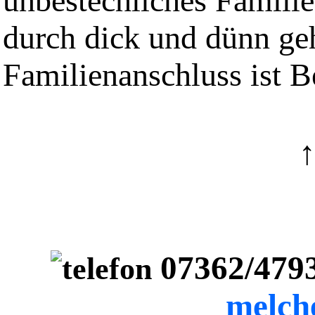
unbestechliches Familie
durch dick und dünn geht
Familienanschluss ist B
07362/479
melch