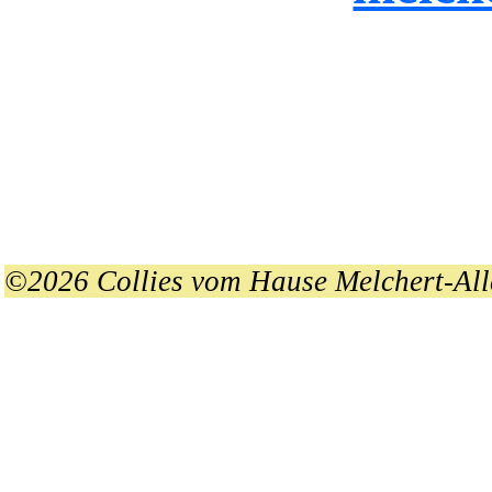
©2026 Collies vom Hause Melchert-All